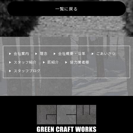
一覧に戻る
会社案内
理念
会社概要・沿革
ごあいさつ
スタッフ紹介
匠紹介
協力業者様
スタッフブログ