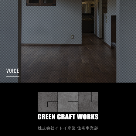
VOICE
株式会社イトイ産業 住宅事業部