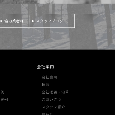
協力業者様
スタッフブログ
会社案内
例
会社案内
理念
実例
会社概要・沿革
築実例
ごあいさつ
ー
スタッフ紹介
匠紹介