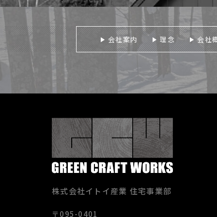
会社案内
理念
会社
株式会社イトイ産業 住宅事業部
〒095-0401