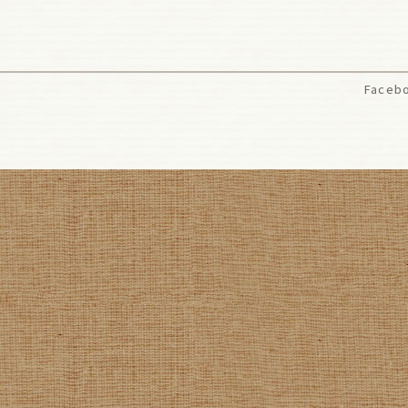
Faceb