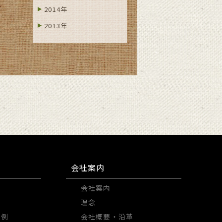
2014年
2013年
会社案内
例
会社案内
理念
実例
会社概要・沿革