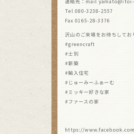
連絡先：mail yamato@itoi-a
Tel 080-3238-2557
Fax 0165-28-3376
沢山のご来場をお待ちしてお
#greencraft
#士別
#新築
#輸入住宅
#じゅーみーふぁーむ
#ミッキー好きな家
#ファースの家
https://www.facebook.co