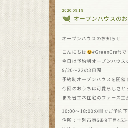
2020.09.18
オープンハウスのお
オープンハウスのお知らせ
こんにちは
#GreenCraft
今日は予約制オープンハウス
9/20〜22の3日間
予約制オープンハウスを開催
今回のおうちは可愛らしさと
また省エネ住宅のファース工法
10:00〜18:00の間でご予約
住所：士別市東6条9丁目455-