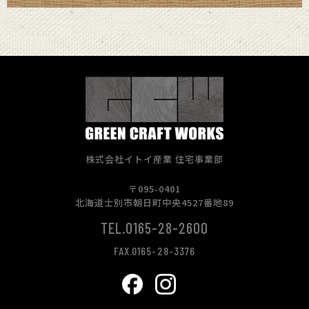
株式会社イトイ産業 住宅事業部
〒095-0401
北海道士別市朝日町中央4527番地89
TEL.0165-28-2600
FAX.0165-28-3376